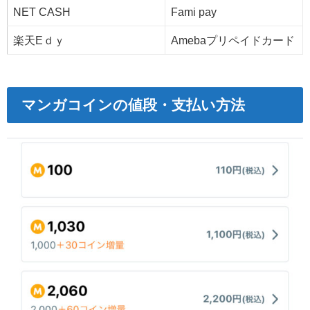
NET CASH
Fami pay
楽天Eｄｙ
Amebaプリペイドカード
マンガコインの値段・支払い方法