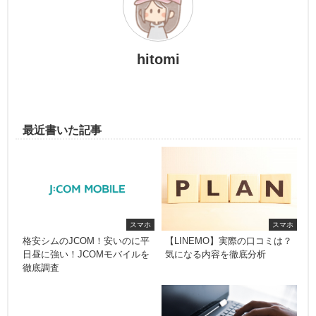
hitomi
最近書いた記事
スマホ
スマホ
格安シムのJCOM！安いのに平
【LINEMO】実際の口コミは？
日昼に強い！JCOMモバイルを
気になる内容を徹底分析
徹底調査