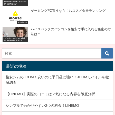
格安モバイルを比較したら○○モバ
イルがお得だった！
ゲーミングPC買うなら！おススメ会社ランキング
BTOパソコン
ハイスペックのパソコンを格安で手に入れる秘密の方
法は？
ハイスペックのパソコンを格安で
手に入れる秘密の方法は？
最近の投稿
格安シムのJCOM！安いのに平日昼に強い！JCOMモバイルを徹
底調査
【LINEMO】実際の口コミは？気になる内容を徹底分析
シンプルでわかりやすい2つの料金！LINEMO