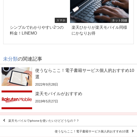
スマホ
ネット回線
シンプルでわかりやすい2つの
楽天ひかりが楽天モバイル同様
料金！LINEMO
にかなりお得
未分類
の関連記事
使うならここ！電子書籍サービス個人的おすすめ10
選
2022年9月28日
楽天モバイルがおすすめ
2019年5月27日
楽天モバイルでiphoneを使いたいけどどうなの？？
使うならここ！電子書籍サービス個人的おすすめ10選