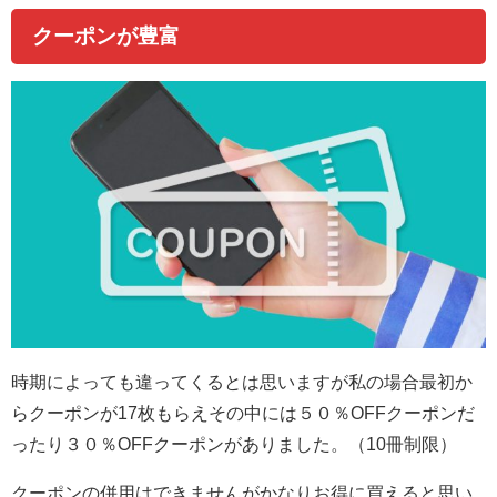
クーポンが豊富
時期によっても違ってくるとは思いますが私の場合最初か
らクーポンが17枚もらえその中には
５０％OFFクーポンだ
ったり３０％OFFクーポンがありました
。（10冊制限）
クーポンの併用はできませんがかなりお得に買えると思い