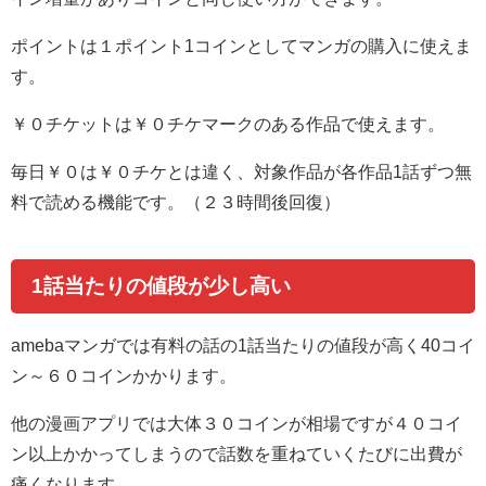
ポイントは１ポイント1コインとしてマンガの購入に使えま
す。
￥０チケットは￥０チケマークのある作品で使えます。
毎日￥０は￥０チケとは違く、対象作品が各作品1話ずつ無
料で読める機能です。（２３時間後回復）
1話当たりの値段が少し高い
amebaマンガでは有料の話の1話当たりの値段が高く40コイ
ン～６０コインかかります。
他の漫画アプリでは大体３０コインが相場ですが４０コイ
ン以上かかってしまうので話数を重ねていくたびに出費が
痛くなります。