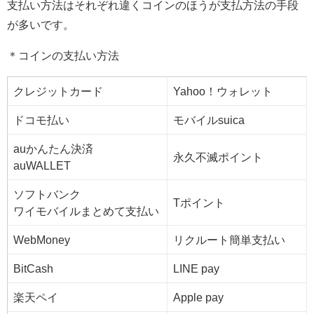
支払い方法はそれぞれ違くコインのほうが支払方法の手段
が多いです。
＊コインの支払い方法
クレジットカード
Yahoo！ウォレット
ドコモ払い
モバイルsuica
auかんたん決済
永久不滅ポイント
auWALLET
ソフトバンク
Tポイント
ワイモバイルまとめて支払い
WebMoney
リクルート簡単支払い
BitCash
LINE pay
楽天ペイ
Apple pay