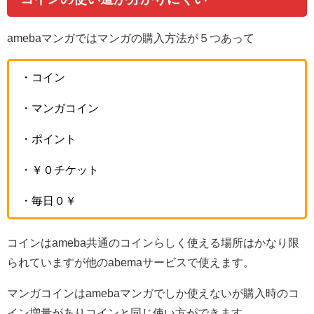
amebaマンガではマンガの購入方法が５つあって
・コイン
・マンガコイン
・ポイント
・￥０チケット
・毎日０￥
コインはameba共通のコインらしく使える場所はかなり限
られていますが他のabemaサービスで使えます。
マンガコインはamebaマンガでしか使えないが購入時のコ
イン増量がありコインと同じ使い方ができます。