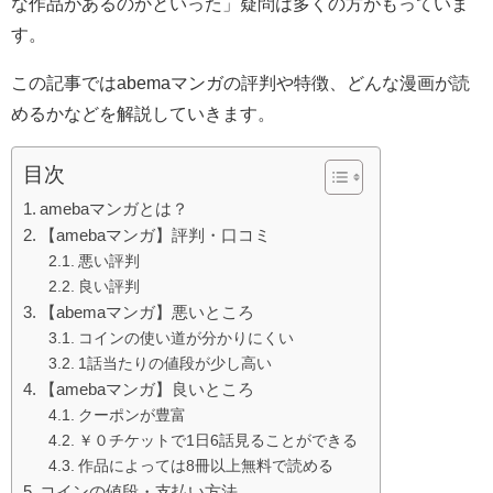
な作品があるのかといった」疑問は多くの方がもっていま
す。
この記事ではabemaマンガの評判や特徴、どんな漫画が読
めるかなどを解説していきます。
目次
amebaマンガとは？
【amebaマンガ】評判・口コミ
悪い評判
良い評判
【abemaマンガ】悪いところ
コインの使い道が分かりにくい
1話当たりの値段が少し高い
【amebaマンガ】良いところ
クーポンが豊富
￥０チケットで1日6話見ることができる
作品によっては8冊以上無料で読める
コインの値段・支払い方法