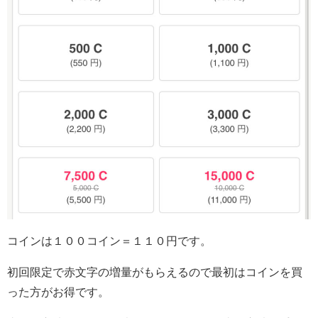
コインは１００コイン＝１１０円です。
初回限定で赤文字の増量がもらえるので
最初はコインを買
った方がお得です。