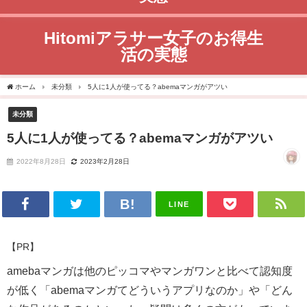
アラサー女子Hitomiのお得な情報でお得に生活する実情をご紹介
Hitomiアラサー女子のお得生
活の実態
ホーム
未分類
5人に1人が使ってる？abemaマンガがアツい
未分類
5人に1人が使ってる？abemaマンガがアツい
2022年8月28日
2023年2月28日
LINE
【PR】
amebaマンガは他のピッコマやマンガワンと比べて認知度
が低く「abemaマンガてどういうアプリなのか」や「どん