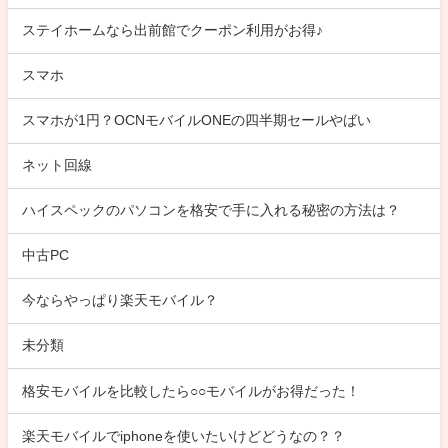
ステイホームなら出前館でクーポン利用がお得♪
スマホ
スマホが1円？OCNモバイルONEの四半期セールやばい
ネット回線
ハイスペックのパソコンを格安で手に入れる秘密の方法は？
中古PC
今ならやっぱり楽天モバイル？
未分類
格安モバイルを比較したら○○モバイルがお得だった！
楽天モバイルでiphoneを使いたいけどどうなの？？