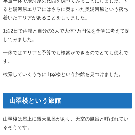
早速一休で湯河原の旅館を調べてみることにしました。す
ると湯河原エリアにはさらに奥まった奥湯河原という落ち
着いたエリアがあることをしりました。
1泊2日で両親と自分の3人で大体7万円位を予算に考えて探
してみました。
一休ではエリアと予算でも検索ができるのでとても便利で
す。
検索していくうちに山翠楼という旅館を見つけました。
山翠楼という旅館
山翠楼は屋上に露天風呂があり、天空の風呂と呼ばれてい
るそうです。