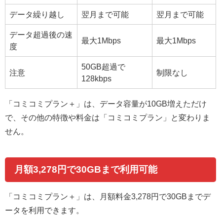
データ繰り越し
翌月まで可能
翌月まで可能
データ超過後の速
最大1Mbps
最大1Mbps
度
50GB超過で
注意
制限なし
128kbps
「コミコミプラン＋」は、データ容量が10GB増えただけ
で、その他の特徴や料金は「コミコミプラン」と変わりま
せん。
月額3,278円で30GBまで利用可能
「コミコミプラン＋」は、月額料金3,278円で30GBまでデ
ータを利用できます。