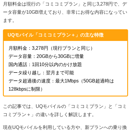
月額料金は現行の「コミコミプラン」と同じ3,278円で、デ
ータ容量が10GB増えており、非常にお得な内容になってい
ます。
UQモバイル「コミコミプラン＋」の主な特徴
月額料金：3,278円（現行プランと同じ）
データ容量：20GBから30GBに増量
国内通話：1回10分以内のかけ放題
データ繰り越し：翌月まで可能
データ超過後の速度：最大1Mbps（50GB超過時は
128kbpsに制限）
この記事では、UQモバイルの「コミコミプラン」と「コミ
コミプラン＋」の違いを詳しく解説します。
現在UQモバイルを利用している方や、新プランへの乗り換