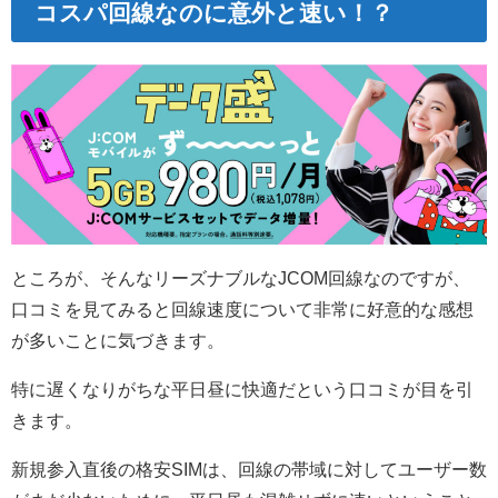
コスパ回線なのに意外と速い！？
ところが、そんなリーズナブルなJCOM回線なのですが、
口コミを見てみると回線速度について非常に好意的な感想
が多いことに気づきます。
特に遅くなりがちな平日昼に快適だという口コミが目を引
きます。
新規参入直後の格安SIMは、回線の帯域に対してユーザー数