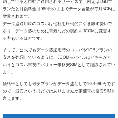
約していると自動に適用されるサービスで、例えば1GBプ
ランだと月額料金は980円のままでデータ容量が毎月5GBに
増量されます。
データ盛適用時のコスパは他社を圧倒的に引き離す勢いで
あり、データ盛のために電気などの契約をJCOMに変更す
る方もいるほどです。
そして、公式でもデータ盛適用時のコスパや1GBプランの
安さを強調しているように、JCOMモバイルはどちらかと
いうとコスパ重視のバリュー帯格安SIMとして認識されてい
ます。
価格帯としても最安プランがデータ盛なしで1GB980円です
ので、最安というほどではありませんが廉価帯の格安SIMと
言えます。