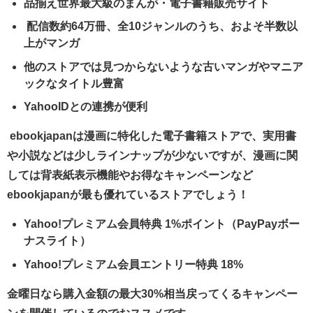
品揃え世界最大級のまんが・電子書籍販売サイト
配信数約64万冊、全10ジャンルのうち、およそ半数以
上がマンガ
他のストアでは見つからないような古いマンガやマニア
ックなタイトル豊富
YahooIDとの連携が便利
ebookjapanは漫画に特化した電子書籍ストアで、実用書
や小説などは少しラインナップが少ないですが、漫画に関
しては背表紙表示機能やお得なキャンペーンなど
ebookjapanが最も優れているストアでしょう！
Yahoo!プレミアム会員特典 1%ポイント（PayPayボー
ナスライト）
Yahoo!プレミアム会員エントリー特典 18%
金曜日なら購入金額の最大30%相当戻ってくるキャンペー